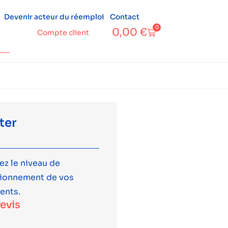
Devenir acteur du réemploi
Contact
0
0,00
€
Compte client
ter
ez le niveau de
tionnement de vos
ents.
devis