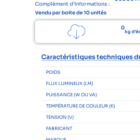
Complément d’informations :
Vendu par boite de 10 unités
0
kg d’é
Caractéristiques techniques d
POIDS
FLUX LUMINEUX (LM)
PUISSANCE (W OU VA)
TEMPÉRATURE DE COULEUR (K)
TENSION (V)
FABRICANT
MARQUE