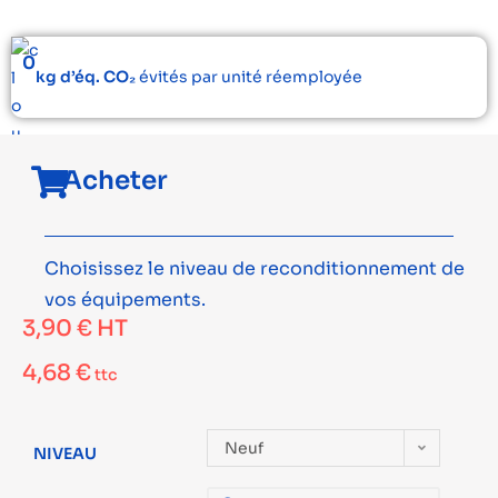
0
kg d’éq. CO₂
évités par unité réemployée
Acheter
Choisissez le niveau de reconditionnement de
vos équipements.
3,90
€
HT
4,68
€
ttc
Neuf
NIVEAU