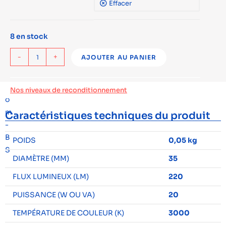
Effacer
8 en stock
-
+
AJOUTER AU PANIER
Nos niveaux de reconditionnement
Caractéristiques techniques du produit
POIDS
0,05 kg
DIAMÈTRE (MM)
35
FLUX LUMINEUX (LM)
220
PUISSANCE (W OU VA)
20
TEMPÉRATURE DE COULEUR (K)
3000