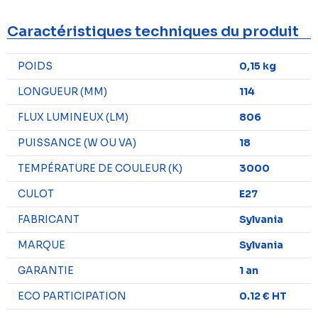
Caractéristiques techniques du produit
POIDS
0,15 kg
LONGUEUR (MM)
114
FLUX LUMINEUX (LM)
806
PUISSANCE (W OU VA)
18
TEMPÉRATURE DE COULEUR (K)
3000
CULOT
E27
FABRICANT
Sylvania
MARQUE
Sylvania
GARANTIE
1 an
ECO PARTICIPATION
0.12 € HT