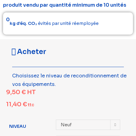
produit vendu par quantité minimum de 10 unités
0
kg d’éq. CO₂
évités par unité réemployée
Acheter
Choisissez le niveau de reconditionnement de
vos équipements.
9,50
€
HT
11,40
€
ttc
Neuf
NIVEAU