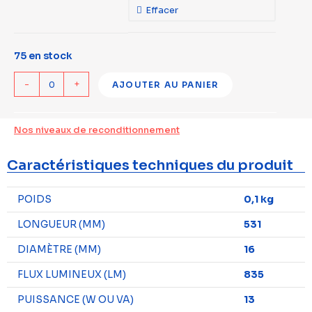
Effacer
75 en stock
-
+
AJOUTER AU PANIER
Nos niveaux de reconditionnement
Caractéristiques techniques du produit
POIDS
0,1 kg
LONGUEUR (MM)
531
DIAMÈTRE (MM)
16
FLUX LUMINEUX (LM)
835
PUISSANCE (W OU VA)
13