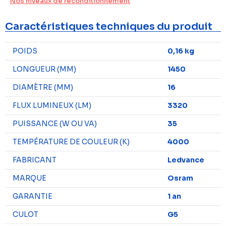
Nos niveaux de reconditionnement
Caractéristiques techniques du produit
POIDS
0,16 kg
LONGUEUR (MM)
1450
DIAMÈTRE (MM)
16
FLUX LUMINEUX (LM)
3320
PUISSANCE (W OU VA)
35
TEMPÉRATURE DE COULEUR (K)
4000
FABRICANT
Ledvance
MARQUE
Osram
GARANTIE
1 an
CULOT
G5