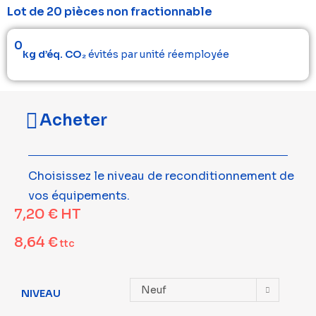
Lot de 20 pièces non fractionnable
0
kg d’éq. CO₂
évités par unité réemployée
Acheter
Choisissez le niveau de reconditionnement de
vos équipements.
7,20
€
HT
8,64
€
ttc
Neuf
NIVEAU