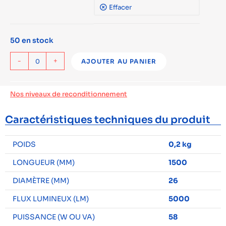
Effacer
50 en stock
-
+
AJOUTER AU PANIER
Nos niveaux de reconditionnement
Caractéristiques techniques du produit
POIDS
0,2 kg
LONGUEUR (MM)
1500
DIAMÈTRE (MM)
26
FLUX LUMINEUX (LM)
5000
PUISSANCE (W OU VA)
58