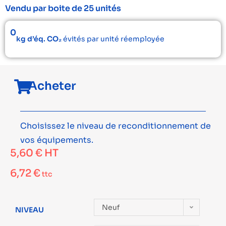
Vendu par boite de 25 unités
0
kg d’éq. CO₂
évités par unité réemployée
Acheter
Choisissez le niveau de reconditionnement de
vos équipements.
5,60
€
HT
6,72
€
ttc
Neuf
NIVEAU