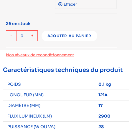
Effacer
26 en stock
-
+
AJOUTER AU PANIER
Nos niveaux de reconditionnement
Caractéristiques techniques du produit
POIDS
0,1 kg
LONGUEUR (MM)
1214
DIAMÈTRE (MM)
17
FLUX LUMINEUX (LM)
2900
PUISSANCE (W OU VA)
28