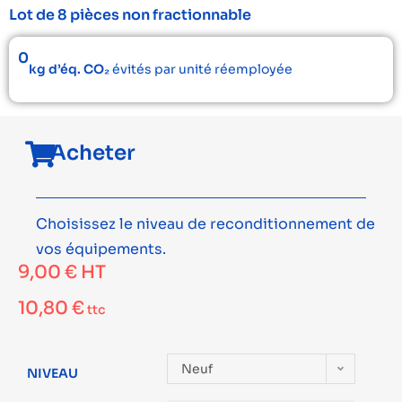
Lot de 8 pièces non fractionnable
0
kg d’éq. CO₂
évités par unité réemployée
Acheter
Choisissez le niveau de reconditionnement de
vos équipements.
9,00
€
HT
10,80
€
ttc
Neuf
NIVEAU