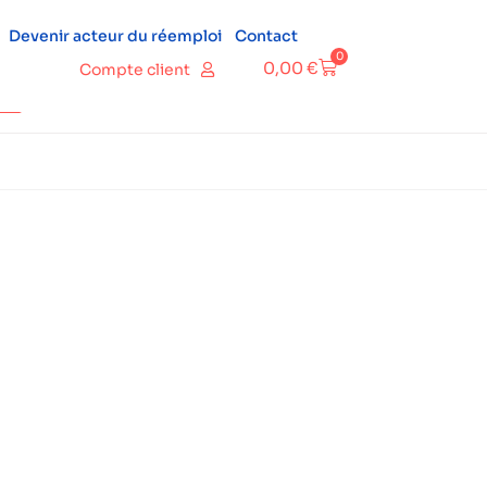
Devenir acteur du réemploi
Contact
0
0,00
€
Compte client