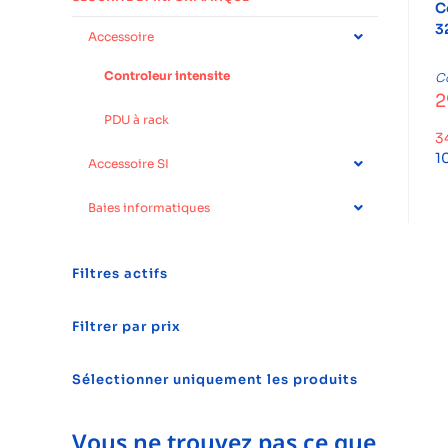
C
3
Accessoire
Controleur intensite
Co
2
PDU à rack
3
1
Accessoire SI
Baies informatiques
Filtres actifs
Filtrer par prix
Sélectionner uniquement les produits
Vous ne trouvez pas ce que