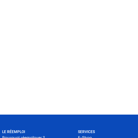
LE RÉEMPLOI
SERVICES
Pourquoi réemployer ?
E-Shop