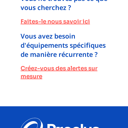
vous cherchez ?
Faites-le nous savoir ici
Vous avez besoin
d'équipements spécifiques
de manière récurrente ?
Créez-vous des alertes sur
mesure