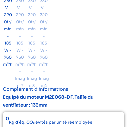
Complément d’informations :
Equipé du moteur M2E068-DF. Taille du
ventilateur : 133mm
0
kg d’éq. CO₂
évités par unité réemployée