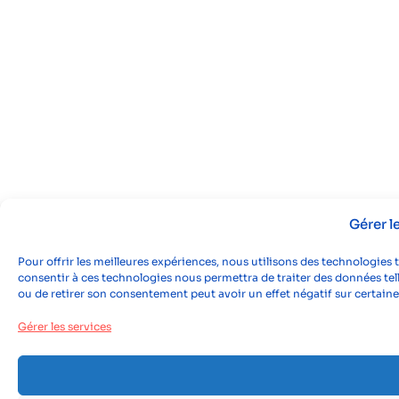
Gérer 
Pour offrir les meilleures expériences, nous utilisons des technologies 
consentir à ces technologies nous permettra de traiter des données tell
ou de retirer son consentement peut avoir un effet négatif sur certaine
Gérer les services