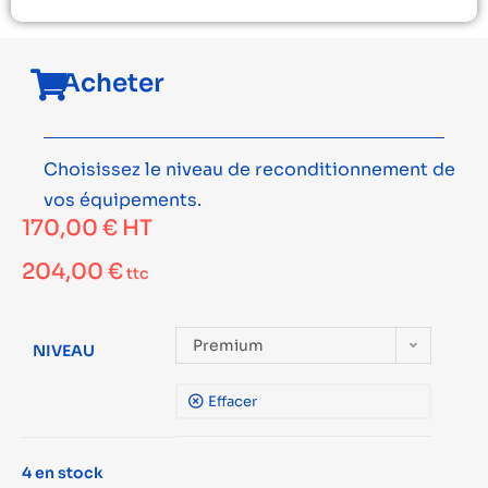
Acheter
Choisissez le niveau de reconditionnement de
vos équipements.
170,00
€
HT
204,00
€
ttc
Premium
NIVEAU
Effacer
4 en stock