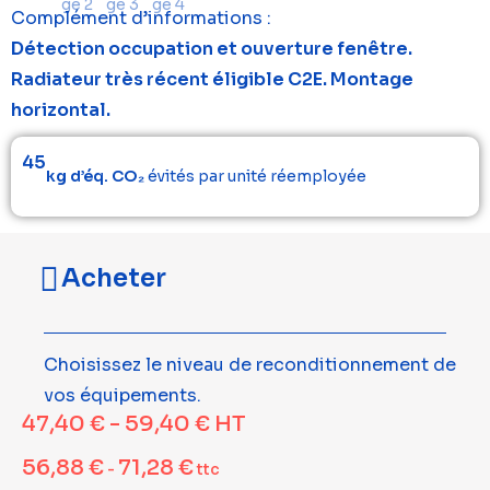
Complément d’informations :
Détection occupation et ouverture fenêtre.
Radiateur très récent éligible C2E. Montage
horizontal.
45
kg d’éq. CO₂
évités par unité réemployée
Acheter
Choisissez le niveau de reconditionnement de
vos équipements.
47,40
€
-
59,40
€
HT
56,88
€
71,28
€
-
ttc