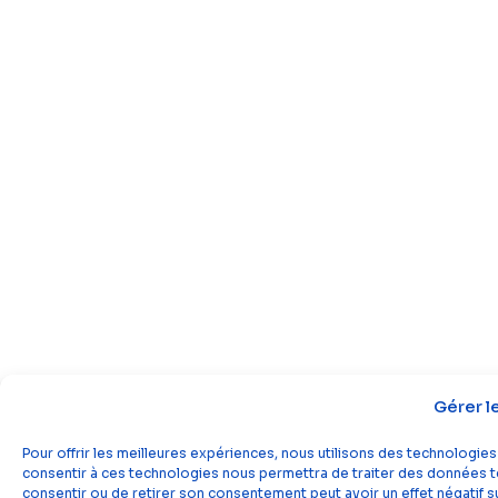
Gérer l
Pour offrir les meilleures expériences, nous utilisons des technologies
consentir à ces technologies nous permettra de traiter des données tel
consentir ou de retirer son consentement peut avoir un effet négatif su