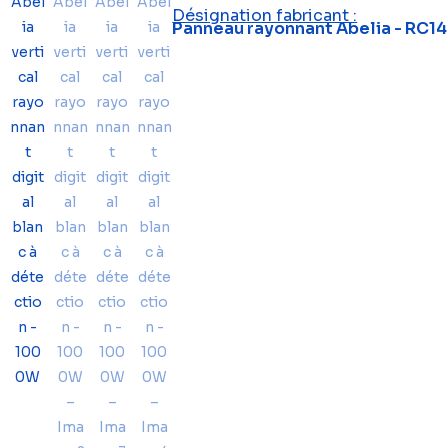
Désignation fabricant :
Panneau rayonnant Abelia - RC1