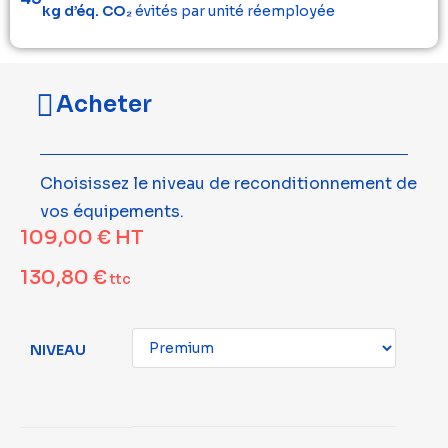
kg d’éq. CO₂
évités par unité réemployée
Acheter
Choisissez le niveau de reconditionnement de
vos équipements.
109,00
€
HT
130,80
€
ttc
NIVEAU