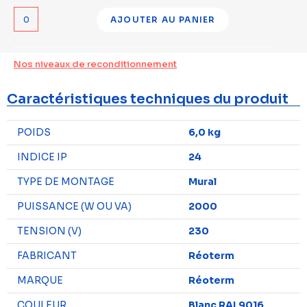
AJOUTER AU PANIER
Nos niveaux de reconditionnement
Caractéristiques techniques du produit
POIDS
6,0 kg
INDICE IP
24
TYPE DE MONTAGE
Mural
PUISSANCE (W OU VA)
2000
TENSION (V)
230
FABRICANT
Réoterm
MARQUE
Réoterm
COULEUR
Blanc RAL9016