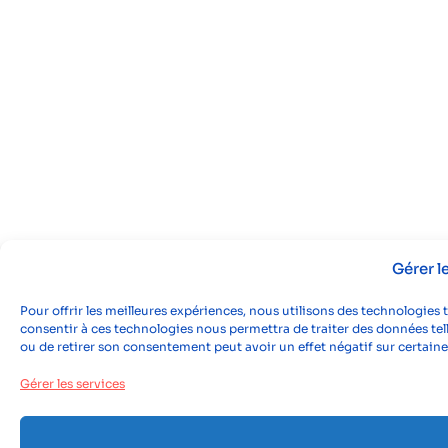
Gérer 
Pour offrir les meilleures expériences, nous utilisons des technologies 
consentir à ces technologies nous permettra de traiter des données tell
ou de retirer son consentement peut avoir un effet négatif sur certaine
Gérer les services