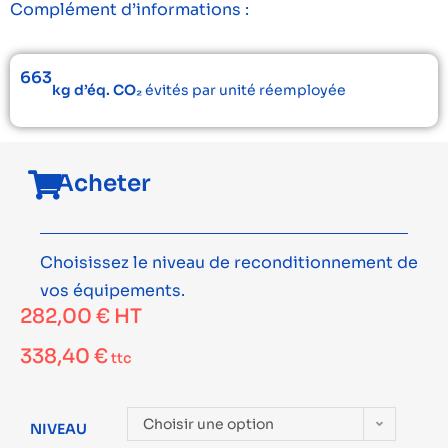
Complément d’informations :
663
kg d’éq. CO₂
évités par unité réemployée
Acheter
Choisissez le niveau de reconditionnement de
vos équipements.
282,00
€
HT
338,40
€
ttc
Choisir une option
NIVEAU