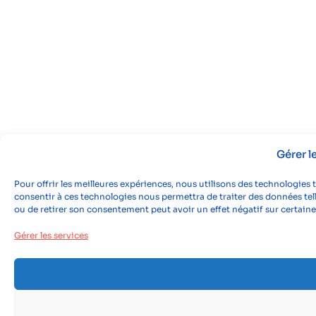
Gérer 
Pour offrir les meilleures expériences, nous utilisons des technologies 
consentir à ces technologies nous permettra de traiter des données tell
ou de retirer son consentement peut avoir un effet négatif sur certaine
Gérer les services