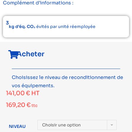
Complément d’informations :
3
kg d’éq. CO₂
évités par unité réemployée
Acheter
Choisissez le niveau de reconditionnement de
vos équipements.
141,00
€
HT
169,20
€
ttc
Choisir une option
NIVEAU