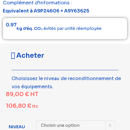
Complément d’informations :
Equivalent à A9P24606 + A9Y63625
0.97
kg d’éq. CO₂
évités par unité réemployée
Acheter
Choisissez le niveau de reconditionnement de
vos équipements.
89,00
€
HT
106,80
€
ttc
Choisir une option
NIVEAU