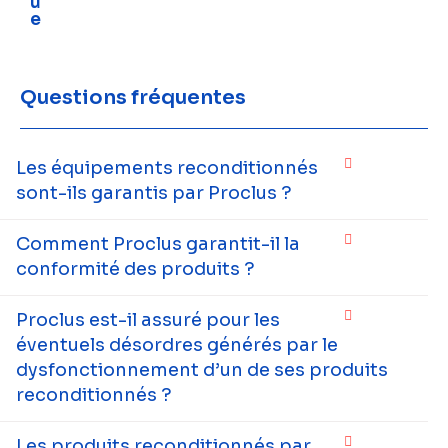
u
e
Questions fréquentes
Les équipements reconditionnés
sont-ils garantis par Proclus ?
Comment Proclus garantit-il la
conformité des produits ?
Proclus est-il assuré pour les
éventuels désordres générés par le
dysfonctionnement d’un de ses produits
reconditionnés ?
Les produits reconditionnés par