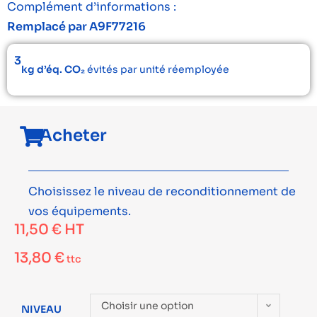
Complément d’informations :
Remplacé par A9F77216
3
kg d’éq. CO₂
évités par unité réemployée
Acheter
Choisissez le niveau de reconditionnement de
vos équipements.
11,50
€
HT
13,80
€
ttc
Choisir une option
NIVEAU