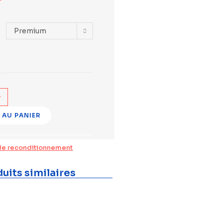
Premium
+
 AU PANIER
de reconditionnement
uits similaires