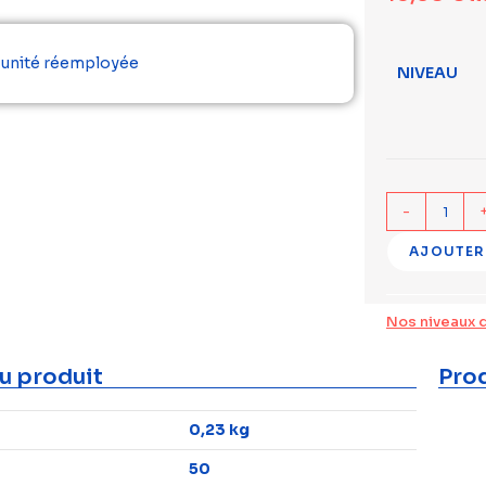
r unité réemployée
NIVEAU
-
AJOUTER
Nos niveaux 
u produit
Prod
0,23 kg
50