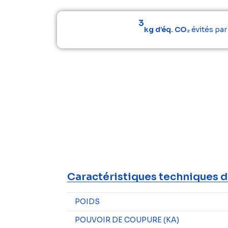
3
kg d’éq. CO₂
évités pa
Caractéristiques techniques d
POIDS
POUVOIR DE COUPURE (KA)