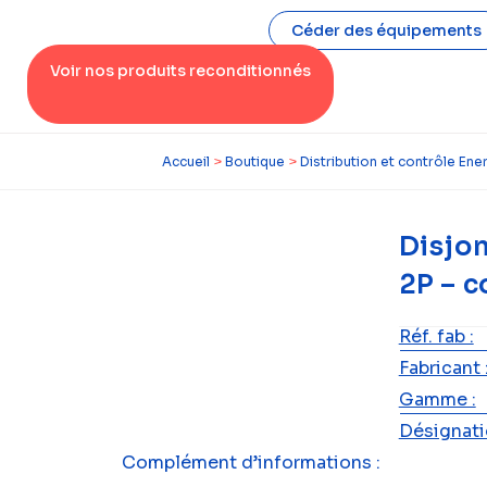
Céder des équipements
Voir nos produits reconditionnés
Accueil
>
Boutique
>
Distribution et contrôle Ene
Disjo
2P – 
Réf. fab :
Fabricant 
Gamme :
Désignatio
Complément d’informations :