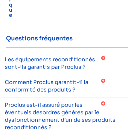
q
u
e
Questions fréquentes
Les équipements reconditionnés
sont-ils garantis par Proclus ?
Comment Proclus garantit-il la
conformité des produits ?
Proclus est-il assuré pour les
éventuels désordres générés par le
dysfonctionnement d’un de ses produits
reconditionnés ?