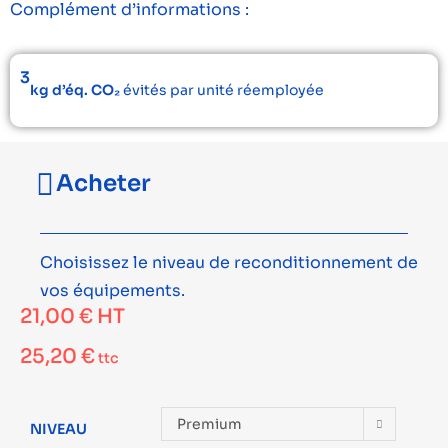
Complément d’informations :
3
kg d’éq. CO₂
évités par unité réemployée
Acheter
Choisissez le niveau de reconditionnement de
vos équipements.
21,00
€
HT
25,20
€
ttc
Premium
NIVEAU