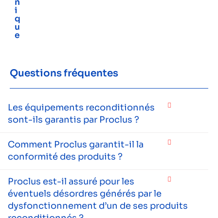
n
i
q
u
e
Questions fréquentes
Les équipements reconditionnés
sont-ils garantis par Proclus ?
Comment Proclus garantit-il la
conformité des produits ?
Proclus est-il assuré pour les
éventuels désordres générés par le
dysfonctionnement d’un de ses produits
reconditionnés ?