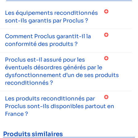
Les équipements reconditionnés
sont-ils garantis par Proclus ?
Comment Proclus garantit-il la
conformité des produits ?
Proclus est-il assuré pour les
éventuels désordres générés par le
dysfonctionnement d’un de ses produits
reconditionnés ?
Les produits reconditionnés par
Proclus sont-ils disponibles partout en
France ?
Produits similaires