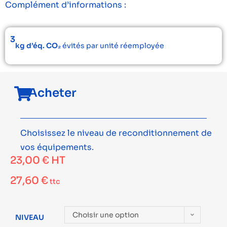
Complément d’informations :
3
kg d’éq. CO₂
évités par unité réemployée
Acheter
Choisissez le niveau de reconditionnement de
vos équipements.
23,00
€
HT
27,60
€
ttc
Choisir une option
NIVEAU