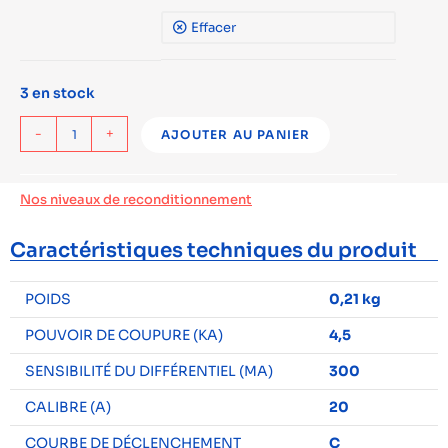
Effacer
3 en stock
-
+
AJOUTER AU PANIER
Nos niveaux de reconditionnement
Caractéristiques techniques du produit
POIDS
0,21 kg
POUVOIR DE COUPURE (KA)
4,5
SENSIBILITÉ DU DIFFÉRENTIEL (MA)
300
CALIBRE (A)
20
COURBE DE DÉCLENCHEMENT
C