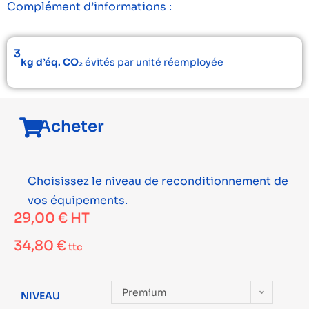
Complément d’informations :
3
kg d’éq. CO₂
évités par unité réemployée
Acheter
Choisissez le niveau de reconditionnement de
vos équipements.
29,00
€
HT
34,80
€
ttc
Premium
NIVEAU