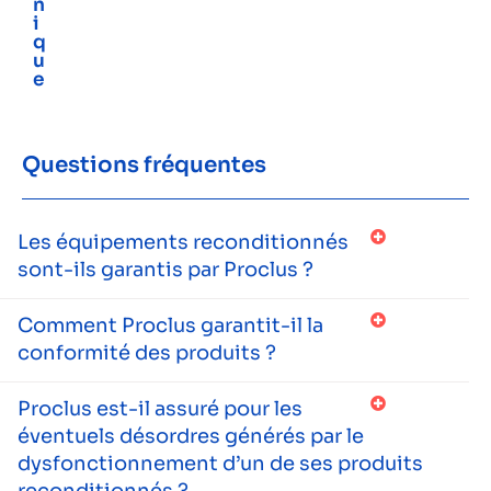
n
i
q
u
e
Questions fréquentes
Les équipements reconditionnés
sont-ils garantis par Proclus ?
Comment Proclus garantit-il la
conformité des produits ?
Proclus est-il assuré pour les
éventuels désordres générés par le
dysfonctionnement d’un de ses produits
reconditionnés ?