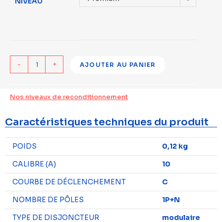
NIVEAU
-
+
AJOUTER AU PANIER
Nos niveaux de reconditionnement
Caractéristiques techniques du produit
POIDS
0,12 kg
CALIBRE (A)
10
COURBE DE DÉCLENCHEMENT
C
NOMBRE DE PÔLES
1P+N
TYPE DE DISJONCTEUR
modulaire