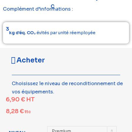
C
Complément d’informations :
3
kg d’éq. CO₂
évités par unité réemployée
Acheter
Choisissez le niveau de reconditionnement de
vos équipements.
6,90
€
HT
8,28
€
ttc
Premium