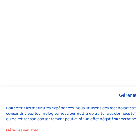
Gérer 
Pour offrir les meilleures expériences, nous utilisons des technologies 
consentir à ces technologies nous permettra de traiter des données tell
ou de retirer son consentement peut avoir un effet négatif sur certaine
Gérer les services