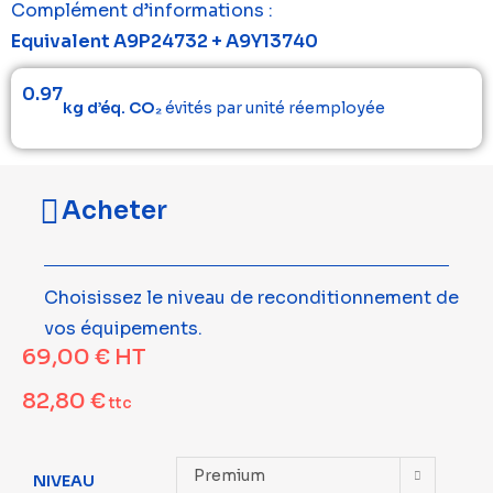
Complément d’informations :
Equivalent A9P24732 + A9Y13740
0.97
kg d’éq. CO₂
évités par unité réemployée
Acheter
Choisissez le niveau de reconditionnement de
vos équipements.
69,00
€
HT
82,80
€
ttc
Premium
NIVEAU