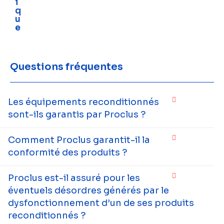
i
q
u
e
Questions fréquentes
Les équipements reconditionnés
sont-ils garantis par Proclus ?
Comment Proclus garantit-il la
conformité des produits ?
Proclus est-il assuré pour les
éventuels désordres générés par le
dysfonctionnement d’un de ses produits
reconditionnés ?