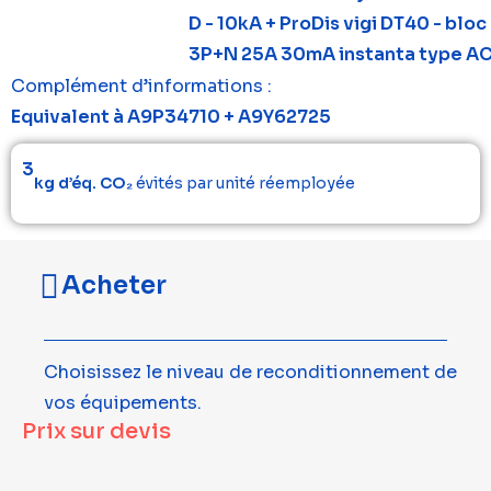
D - 10kA + ProDis vigi DT40 - bloc 
3P+N 25A 30mA instanta type A
Complément d’informations :
Equivalent à A9P34710 + A9Y62725
3
kg d’éq. CO₂
évités par unité réemployée
Acheter
Choisissez le niveau de reconditionnement de
vos équipements.
Prix sur devis