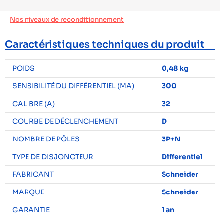
Nos niveaux de reconditionnement
Caractéristiques techniques du produit
POIDS
0,48 kg
SENSIBILITÉ DU DIFFÉRENTIEL (MA)
300
CALIBRE (A)
32
COURBE DE DÉCLENCHEMENT
D
NOMBRE DE PÔLES
3P+N
TYPE DE DISJONCTEUR
Differentiel
FABRICANT
Schneider
MARQUE
Schneider
GARANTIE
1 an