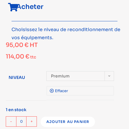
Acheter
Choisissez le niveau de reconditionnement de
vos équipements.
95,00
€
HT
114,00
€
ttc
Premium
NIVEAU
Effacer
1 en stock
-
+
AJOUTER AU PANIER