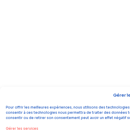
Gérer l
Pour offrir les meilleures expériences, nous utilisons des technologies
consentir à ces technologies nous permettra de traiter des données tel
consentir ou de retirer son consentement peut avoir un effet négatif su
Gérer les services