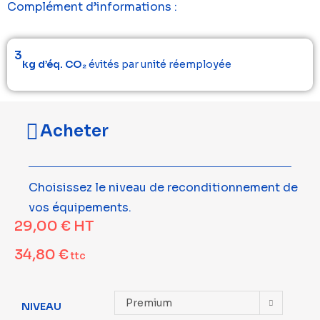
Complément d’informations :
3
kg d’éq. CO₂
évités par unité réemployée
Acheter
Choisissez le niveau de reconditionnement de
vos équipements.
29,00
€
HT
34,80
€
ttc
Premium
NIVEAU