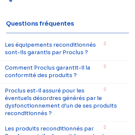
e
Questions fréquentes
Les équipements reconditionnés
sont-ils garantis par Proclus ?
Comment Proclus garantit-il la
conformité des produits ?
Proclus est-il assuré pour les
éventuels désordres générés par le
dysfonctionnement d’un de ses produits
reconditionnés ?
Les produits reconditionnés par