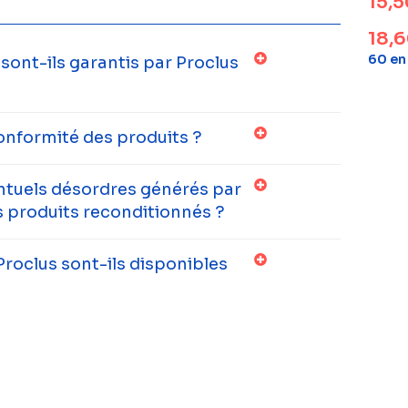
15,
18,
60 en
ont-ils garantis par Proclus
onformité des produits ?
entuels désordres générés par
 produits reconditionnés ?
Proclus sont-ils disponibles