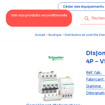
Céder des équipements
Voir nos produits reconditionnés
Accueil
>
Boutique
>
Distribution et contrôle Ene
Disjo
4P – 
Réf. fab :
Fabricant 
Gamme :
Désignatio