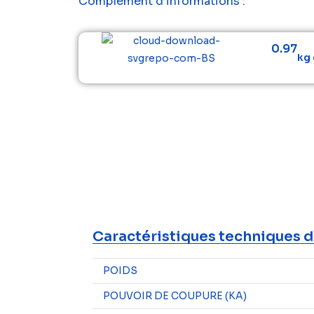
Complément d’informations :
0.97
kg 
Caractéristiques techniques d
POIDS
POUVOIR DE COUPURE (KA)