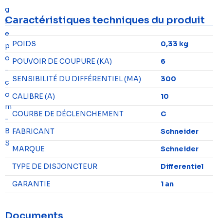
Caractéristiques techniques du produit
POIDS
0,33 kg
POUVOIR DE COUPURE (KA)
6
SENSIBILITÉ DU DIFFÉRENTIEL (MA)
300
CALIBRE (A)
10
COURBE DE DÉCLENCHEMENT
C
FABRICANT
Schneider
MARQUE
Schneider
TYPE DE DISJONCTEUR
Differentiel
GARANTIE
1 an
Documents