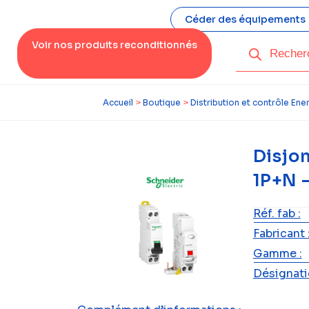
Céder des équipements
Voir nos produits reconditionnés
Accueil
>
Boutique
>
Distribution et contrôle Ene
Disjo
1P+N 
Réf. fab :
Fabricant 
Gamme :
Désignatio