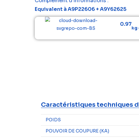
Complément d’informations :
Equivalent à A9P22606 + A9Y62625
0.97
kg 
Caractéristiques techniques d
POIDS
POUVOIR DE COUPURE (KA)