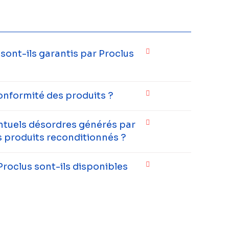
ont-ils garantis par Proclus
onformité des produits ?
entuels désordres générés par
 produits reconditionnés ?
Proclus sont-ils disponibles