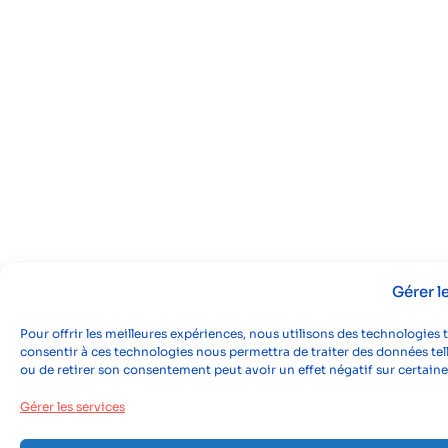
Gérer 
Pour offrir les meilleures expériences, nous utilisons des technologies 
consentir à ces technologies nous permettra de traiter des données tell
ou de retirer son consentement peut avoir un effet négatif sur certaine
Gérer les services