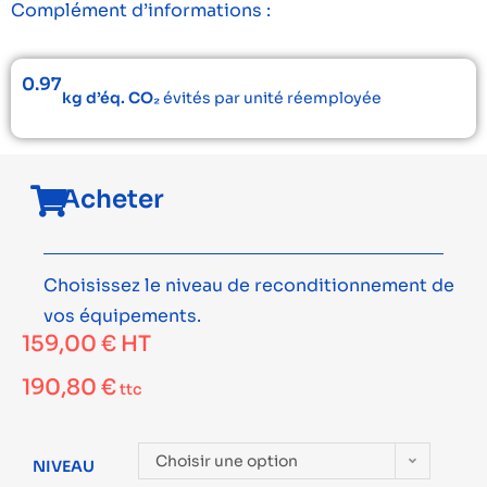
Complément d’informations :
0.97
kg d’éq. CO₂
évités par unité réemployée
Acheter
Choisissez le niveau de reconditionnement de
vos équipements.
159,00
€
HT
190,80
€
ttc
Choisir une option
NIVEAU