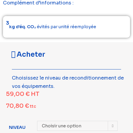
Complément d’informations :
3
kg d’éq. CO₂
évités par unité réemployée
Acheter
Choisissez le niveau de reconditionnement de
vos équipements.
59,00
€
HT
70,80
€
ttc
Choisir une option
NIVEAU