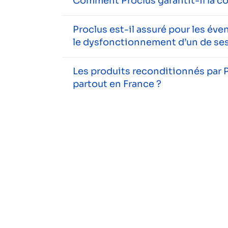
Comment Proclus garantit-il la c
Proclus est-il assuré pour les év
le dysfonctionnement d’un de ses
Les produits reconditionnés par P
partout en France ?