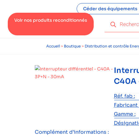
Céder des équipements
Voir nos produits reconditionnés
Accueil
>
Boutique
>
Distribution et contrôle Ener
Interr
C40A 
Réf. fab :
Fabricant 
Gamme :
Désignatio
Complément d’informations :