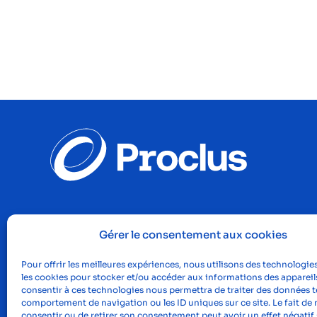
Gérer le consentement aux cookies
Pour offrir les meilleures expériences, nous utilisons des technologies
les cookies pour stocker et/ou accéder aux informations des appareils
consentir à ces technologies nous permettra de traiter des données te
comportement de navigation ou les ID uniques sur ce site. Le fait de 
consentir ou de retirer son consentement peut avoir un effet négatif 