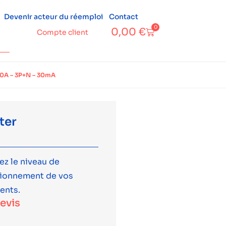
Devenir acteur du réemploi
Contact
0
0,00
€
Compte client
C40A – 3P+N – 30mA
ter
ez le niveau de
tionnement de vos
ents.
devis