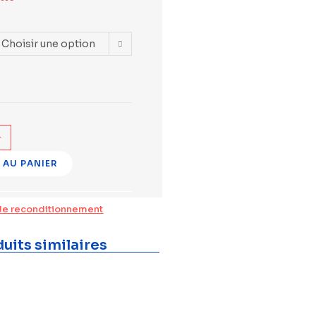
Choisir une option
+
 AU PANIER
de reconditionnement
uits similaires