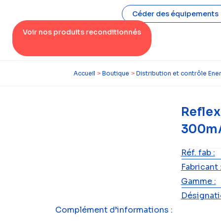
Céder des équipements
Voir nos produits reconditionnés
Accueil
>
Boutique
>
Distribution et contrôle Ene
Reflex
300mA
Réf. fab :
Fabricant 
Gamme :
Désignatio
Complément d’informations :