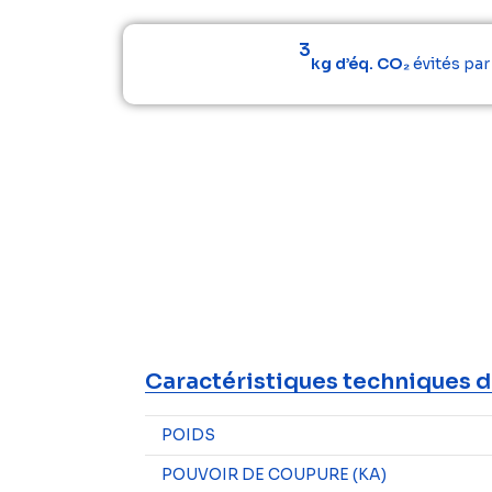
3
kg d’éq. CO₂
évités pa
Caractéristiques techniques d
POIDS
POUVOIR DE COUPURE (KA)