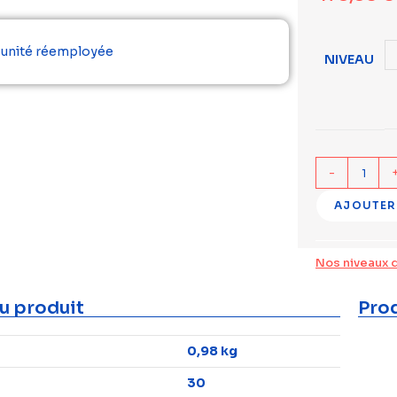
r unité réemployée
NIVEAU
-
AJOUTER
Nos niveaux 
u produit
Prod
0,98 kg
30