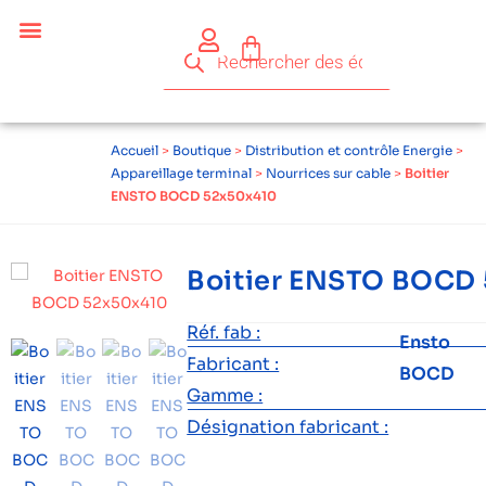
Accueil
>
Boutique
>
Distribution et contrôle Energie
>
Appareillage terminal
>
Nourrices sur cable
>
Boitier
ENSTO BOCD 52x50x410
Boitier ENSTO BOCD
Réf. fab :
Ensto
Fabricant :
BOCD
Gamme :
Désignation fabricant :