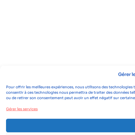
Gérer 
Pour offrir les meilleures expériences, nous utilisons des technologies 
consentir à ces technologies nous permettra de traiter des données tell
ou de retirer son consentement peut avoir un effet négatif sur certaine
Gérer les services