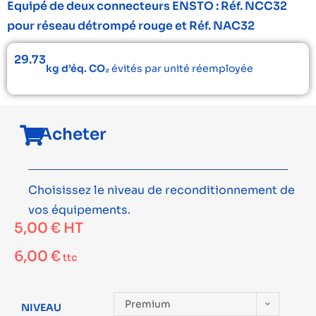
Equipé de deux connecteurs ENSTO : Réf. NCC32
pour réseau détrompé rouge et Réf. NAC32
29.73
kg d’éq. CO₂
évités par unité réemployée
Acheter
Choisissez le niveau de reconditionnement de
vos équipements.
5,00
€
HT
6,00
€
ttc
Premium
NIVEAU