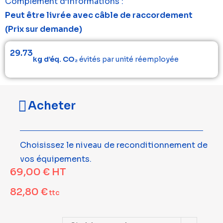
Complément d’informations :
Peut être livrée avec câble de raccordement
(Prix sur demande)
29.73
kg d’éq. CO₂
évités par unité réemployée
Acheter
Choisissez le niveau de reconditionnement de
vos équipements.
69,00
€
HT
82,80
€
ttc