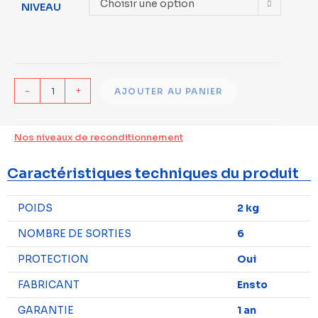
Choisir une option
NIVEAU
-
+
AJOUTER AU PANIER
Nos niveaux de reconditionnement
Caractéristiques techniques du produit
POIDS
2 kg
NOMBRE DE SORTIES
6
PROTECTION
Oui
FABRICANT
Ensto
GARANTIE
1 an