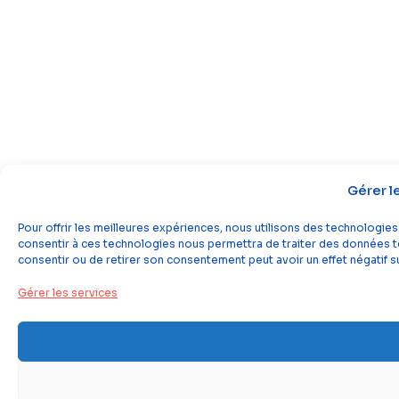
Gérer l
Pour offrir les meilleures expériences, nous utilisons des technologies
consentir à ces technologies nous permettra de traiter des données tel
consentir ou de retirer son consentement peut avoir un effet négatif su
Gérer les services