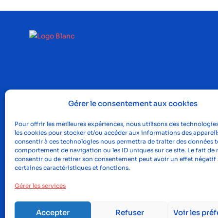
Gérer le consentement aux cookies
Pour offrir les meilleures expériences, nous utilisons des technologies
les cookies pour stocker et/ou accéder aux informations des appareils
consentir à ces technologies nous permettra de traiter des données te
comportement de navigation ou les ID uniques sur ce site. Le fait de 
consentir ou de retirer son consentement peut avoir un effet négatif 
certaines caractéristiques et fonctions.
Gérer les services
Accepter
Refuser
Voir les pré