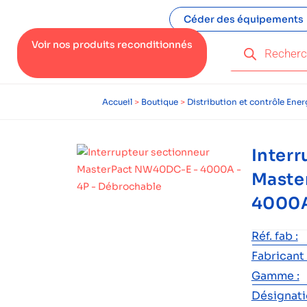
Céder des équipements
Voir nos produits reconditionnés
Accueil
>
Boutique
>
Distribution et contrôle Ener
Interr
Maste
4000A
Réf. fab :
Fabricant 
Gamme :
Désignatio