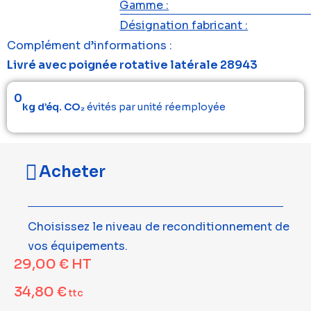
Gamme :
Désignation fabricant :
Complément d’informations :
Livré avec poignée rotative latérale 28943
0
kg d’éq. CO₂
évités par unité réemployée
Acheter
Choisissez le niveau de reconditionnement de
vos équipements.
29,00
€
HT
34,80
€
ttc