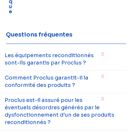
q
u
e
Questions fréquentes
Les équipements reconditionnés
sont-ils garantis par Proclus ?
Comment Proclus garantit-il la
conformité des produits ?
Proclus est-il assuré pour les
éventuels désordres générés par le
dysfonctionnement d’un de ses produits
reconditionnés ?