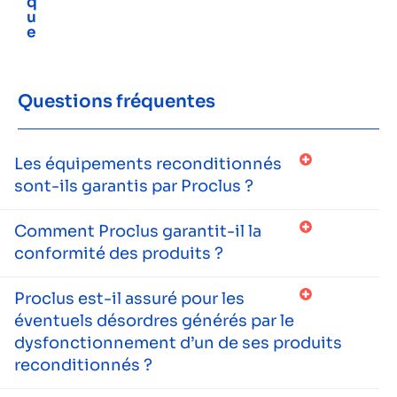
q
u
e
Questions fréquentes
Les équipements reconditionnés
sont-ils garantis par Proclus ?
Comment Proclus garantit-il la
conformité des produits ?
Proclus est-il assuré pour les
éventuels désordres générés par le
dysfonctionnement d’un de ses produits
reconditionnés ?