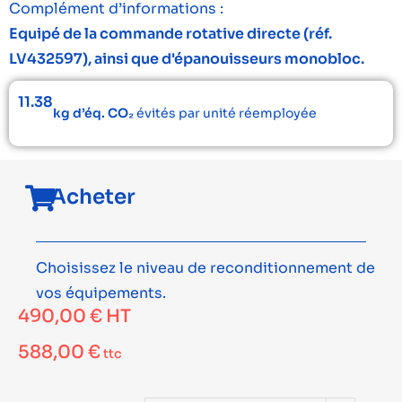
Complément d’informations :
Equipé de la commande rotative directe (réf.
LV432597), ainsi que d'épanouisseurs monobloc.
11.38
kg d’éq. CO₂
évités par unité réemployée
Acheter
Choisissez le niveau de reconditionnement de
vos équipements.
490,00
€
HT
588,00
€
ttc