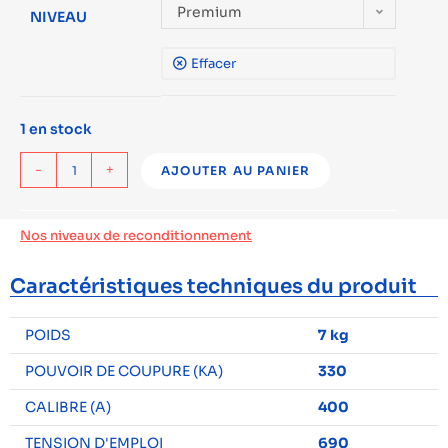
Premium
NIVEAU
Effacer
1 en stock
-
+
AJOUTER AU PANIER
Nos niveaux de reconditionnement
Caractéristiques techniques du produit
POIDS
7 kg
POUVOIR DE COUPURE (KA)
330
CALIBRE (A)
400
TENSION D'EMPLOI
690