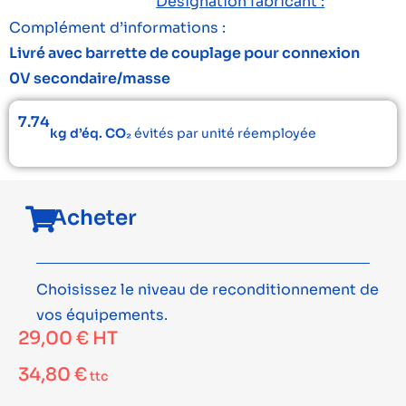
Désignation fabricant :
Complément d’informations :
Livré avec barrette de couplage pour connexion
0V secondaire/masse
7.74
kg d’éq. CO₂
évités par unité réemployée
Acheter
Choisissez le niveau de reconditionnement de
vos équipements.
29,00
€
HT
34,80
€
ttc