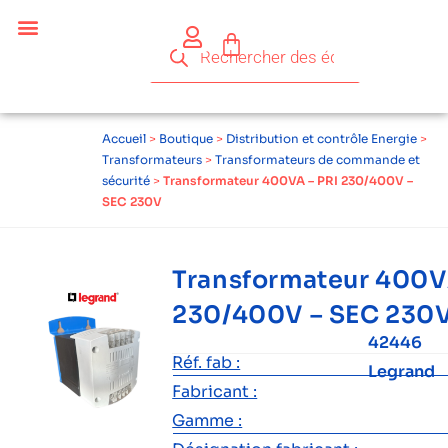
Accueil
>
Boutique
>
Distribution et contrôle Energie
>
Transformateurs
>
Transformateurs de commande et
sécurité
>
Transformateur 400VA – PRI 230/400V –
SEC 230V
Transformateur 400V
230/400V – SEC 230
42446
Réf. fab :
Legrand
Fabricant :
Gamme :