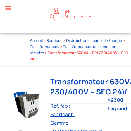
Accueil
>
Boutique
>
Distribution et contrôle Energie
>
Transformateurs
>
Transformateurs de commande et
sécurité
>
Transformateur 630VA – PRI 230/400V – SEC
24V
Transformateur 630V
230/400V – SEC 24V
42308
Réf. fab :
Legrand
Fabricant :
Gamme :