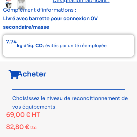
Désignation fabricant :
Complément d’informations :
Livré avec barrette pour connexion 0V
secondaire/masse
7.74
kg d’éq. CO₂
évités par unité réemployée
Acheter
Choisissez le niveau de reconditionnement de
vos équipements.
69,00
€
HT
82,80
€
ttc