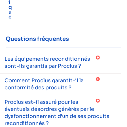
i
q
u
e
Questions fréquentes
Les équipements reconditionnés
sont-ils garantis par Proclus ?
Comment Proclus garantit-il la
conformité des produits ?
Proclus est-il assuré pour les
éventuels désordres générés par le
dysfonctionnement d’un de ses produits
reconditionnés ?