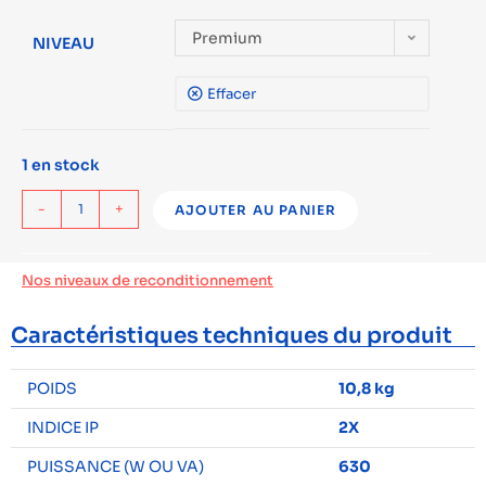
Premium
NIVEAU
Effacer
1 en stock
-
+
AJOUTER AU PANIER
Nos niveaux de reconditionnement
Caractéristiques techniques du produit
POIDS
10,8 kg
INDICE IP
2X
PUISSANCE (W OU VA)
630