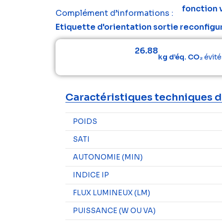
fonction v
Complément d’informations :
Etiquette d'orientation sortie reconfigu
26.88
kg d’éq. CO₂
évité
Caractéristiques techniques d
POIDS
SATI
AUTONOMIE (MIN)
INDICE IP
FLUX LUMINEUX (LM)
PUISSANCE (W OU VA)