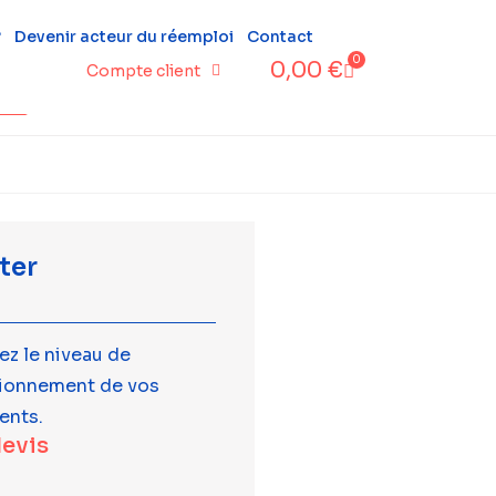
?
Devenir acteur du réemploi
Contact
0
0,00
€
Compte client
ter
ez le niveau de
tionnement de vos
ents.
devis