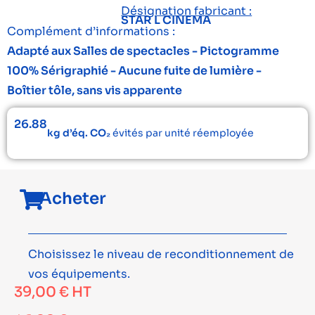
Désignation fabricant :
STAR L CINEMA
Complément d’informations :
Adapté aux Salles de spectacles - Pictogramme
100% Sérigraphié - Aucune fuite de lumière -
Boîtier tôle, sans vis apparente
26.88
kg d’éq. CO₂
évités par unité réemployée
Acheter
Choisissez le niveau de reconditionnement de
vos équipements.
39,00
€
HT