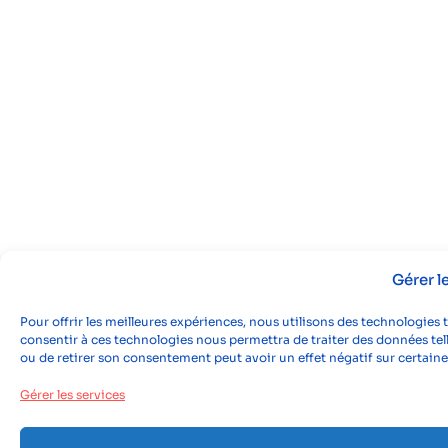
Gérer 
Pour offrir les meilleures expériences, nous utilisons des technologies 
consentir à ces technologies nous permettra de traiter des données tell
ou de retirer son consentement peut avoir un effet négatif sur certaine
Gérer les services