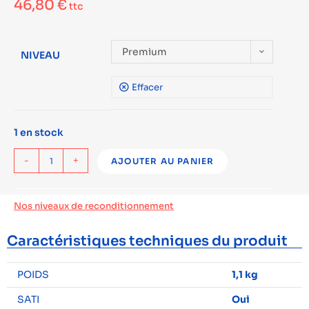
46,80
€
ttc
Premium
NIVEAU
Effacer
1 en stock
-
+
AJOUTER AU PANIER
Nos niveaux de reconditionnement
Caractéristiques techniques du produit
POIDS
1,1 kg
SATI
Oui