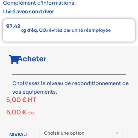
Complément d’informations :
Livré avec son driver
97.42
kg d’éq. CO₂
évités par unité réemployée
Acheter
Choisissez le niveau de reconditionnement de
vos équipements.
5,00
€
HT
6,00
€
ttc
Choisir une option
NIVEAU