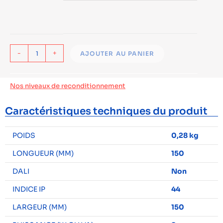
-
+
AJOUTER AU PANIER
Nos niveaux de reconditionnement
Caractéristiques techniques du produit
POIDS
0,28 kg
LONGUEUR (MM)
150
DALI
Non
INDICE IP
44
LARGEUR (MM)
150