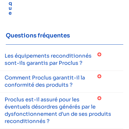
q
u
e
Questions fréquentes
Les équipements reconditionnés
sont-ils garantis par Proclus ?
Comment Proclus garantit-il la
conformité des produits ?
Proclus est-il assuré pour les
éventuels désordres générés par le
dysfonctionnement d’un de ses produits
reconditionnés ?