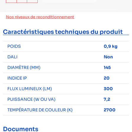
Nos niveaux de reconditionnement
Caractéristiques techniques du produit
POIDS
0,9 kg
DALI
Non
DIAMÈTRE (MM)
145
INDICE IP
20
FLUX LUMINEUX (LM)
300
PUISSANCE (W OU VA)
7,2
TEMPÉRATURE DE COULEUR (K)
2700
Documents