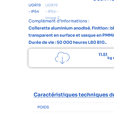
Complément d’informations :
Collerette aluminium anodisé. Finition :
transparent en surface et vasque en PMMA
Durée de vie : 50 000 heures L80 B10..
11.51
kg 
Caractéristiques techniques d
POIDS