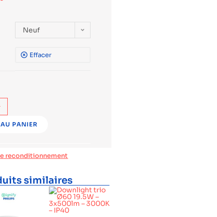
Neuf
Effacer
+
AU PANIER
de reconditionnement
uits similaires