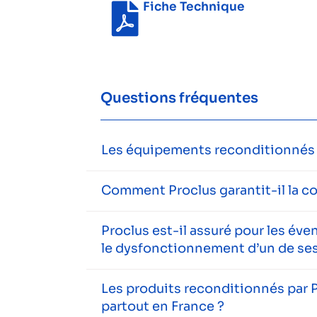
Fiche Technique
Questions fréquentes
Les équipements reconditionnés s
Comment Proclus garantit-il la c
Proclus est-il assuré pour les év
le dysfonctionnement d’un de ses
Les produits reconditionnés par P
partout en France ?