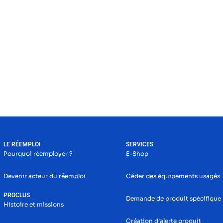
LE RÉEMPLOI
SERVICES
Pourquoi réemployer ?
E-Shop
Devenir acteur du réemploi
Céder des équipements usagés
PROCLUS
Demande de produit spécifique
Histoire et missions
Création d’alerte produit