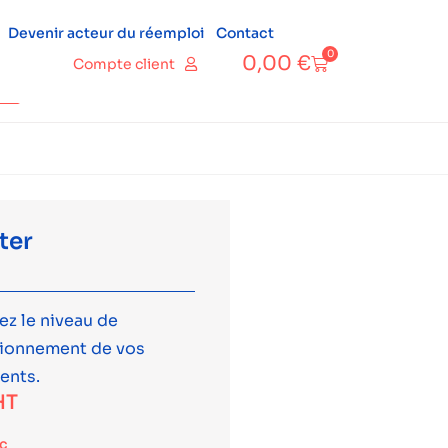
Devenir acteur du réemploi
Contact
0
0,00
€
Compte client
ter
ez le niveau de
tionnement de vos
ents.
HT
tc