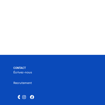
CONTACT
Écrivez-nous
Recrutement