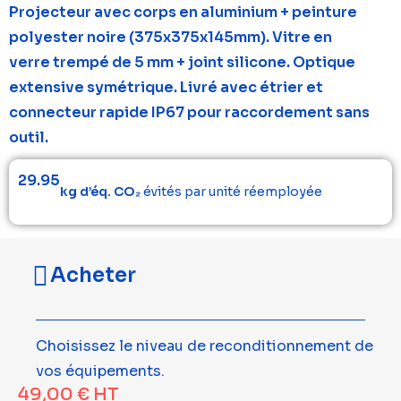
Projecteur avec corps en aluminium + peinture
polyester noire (375x375x145mm). Vitre en
verre trempé de 5 mm + joint silicone. Optique
extensive symétrique. Livré avec étrier et
connecteur rapide IP67 pour raccordement sans
outil.
29.95
kg d’éq. CO₂
évités par unité réemployée
Acheter
Choisissez le niveau de reconditionnement de
vos équipements.
49,00
€
HT