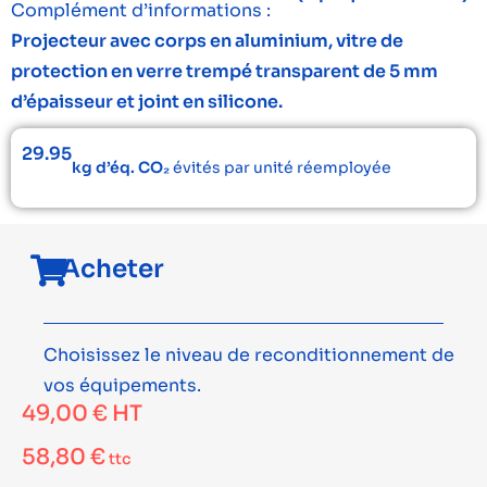
Complément d’informations :
Projecteur avec corps en aluminium, vitre de
protection en verre trempé transparent de 5 mm
d’épaisseur et joint en silicone.
29.95
kg d’éq. CO₂
évités par unité réemployée
Acheter
Choisissez le niveau de reconditionnement de
vos équipements.
49,00
€
HT
58,80
€
ttc