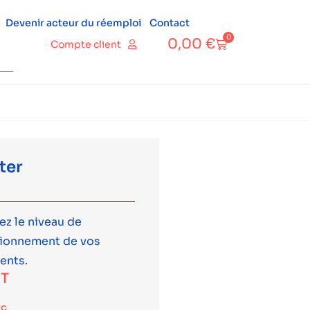
Devenir acteur du réemploi
Contact
0
0,00
€
Compte client
ter
ez le niveau de
tionnement de vos
ents.
T
tc