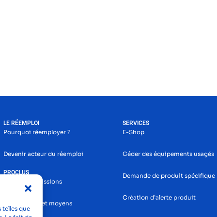
LE RÉEMPLOI
SERVICES
Pourquoi réemployer ?
E-Shop
Devenir acteur du réemploi
Céder des équipements usagés
PROCLUS
Demande de produit spécifique
Histoire et missions
Création d’alerte produit
Nos services et moyens
 telles que