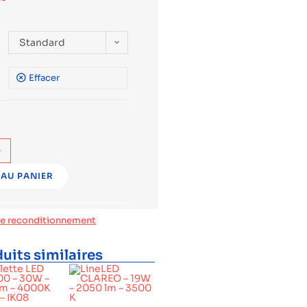
Standard
Effacer
+
AU PANIER
de reconditionnement
uits similaires